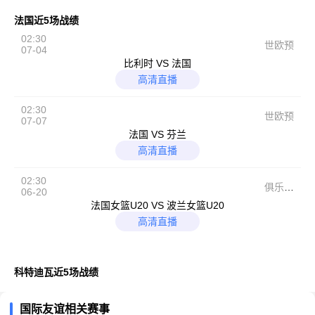
法国近5场战绩
02:30
世欧预
07-04
比利时 VS 法国
高清直播
02:30
世欧预
07-07
法国 VS 芬兰
高清直播
02:30
俱乐部
06-20
友谊赛
法国女篮U20 VS 波兰女篮U20
高清直播
科特迪瓦近5场战绩
国际友谊相关赛事