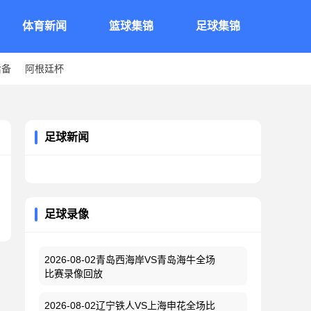
体育新闻
篮球集锦
足球集锦
后备
阿根廷杯
足球新闻
足球录像
2026-08-02青岛西海岸VS青岛海牛全场
比赛录像回放
2026-08-02辽宁铁人VS上海申花全场比