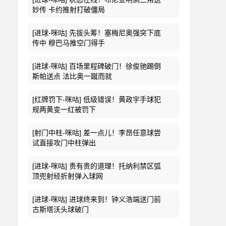
妙传 卡约推射打破僵局
[进球-咪咕] 先拔头筹！塞梅尼奥强突下底
传中 穆巴马推空门得手
[进球-咪咕] 百场里程碑破门！徐俊驰踢倒
斯帕送点 法比奥一蹴而就
[红牌罚下-咪咕] 低级错误！黄政宇手球犯
规两黄变一红被罚下
[射门中柱-咪咕] 差一点儿！李昂任意球尝
试直接攻门中柱弹出
[进球-咪咕] 贵有贵的道理！托纳利禁区弧
顶兜射经折射弹入球网
[进球-咪咕] 进球终来到！钟义浩端送门前
古斯塔沃头球破门