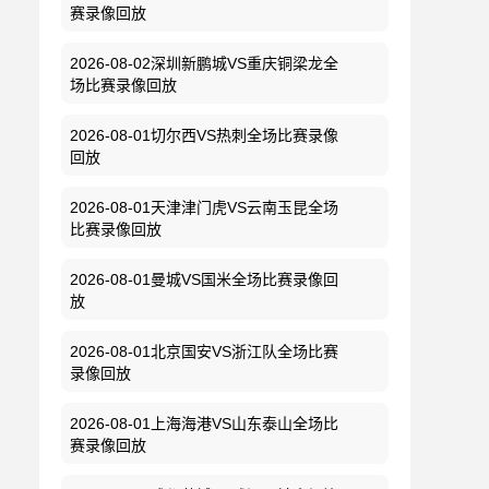
赛录像回放
2026-08-02深圳新鹏城VS重庆铜梁龙全
场比赛录像回放
2026-08-01切尔西VS热刺全场比赛录像
回放
2026-08-01天津津门虎VS云南玉昆全场
比赛录像回放
2026-08-01曼城VS国米全场比赛录像回
放
2026-08-01北京国安VS浙江队全场比赛
录像回放
2026-08-01上海海港VS山东泰山全场比
赛录像回放