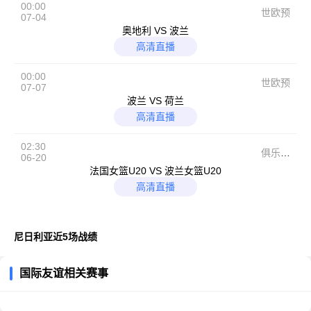
00:00
世欧预
07-04
奥地利 VS 波兰
高清直播
00:00
世欧预
07-07
波兰 VS 荷兰
高清直播
02:30
俱乐部
06-20
友谊赛
法国女篮U20 VS 波兰女篮U20
高清直播
尼日利亚近5场战绩
国际友谊相关赛事