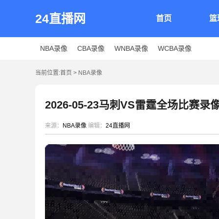
24直播网
首页
篮
NBA录像
CBA录像
WNBA录像
WCBA录像
当前位置:
首页
>
NBA录像
2026-05-23马刺VS雷霆全场比赛录
来源：
NBA录像
编辑：
24直播网