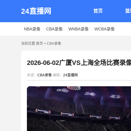
24直播网
首页
篮
NBA录像
CBA录像
WNBA录像
WCBA录像
当前位置:
首页
>
CBA录像
2026-06-02广厦VS上海全场比赛录
来源：
CBA录像
编辑：
24直播网