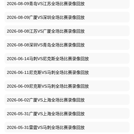
2026-08-09青岛VS江苏全场比赛录像回放
2026-08-09广厦VS深圳全场比赛录像回放
2026-08-08江苏VS广厦全场比赛录像回放
2026-08-08深圳VS青岛全场比赛录像回放
2026-06-14马刺VS尼克斯全场比赛录像回放
2026-06-11尼克斯VS马刺全场比赛录像回放
2026-06-09尼克斯VS马刺全场比赛录像回放
2026-06-02广厦VS上海全场比赛录像回放
2026-05-31广厦VS上海全场比赛录像回放
2026-05-31雷霆VS马刺全场比赛录像回放