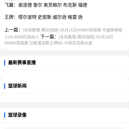
飞翼：谢泼德 奎尔 奥贡鲍尔 布克斯 福德
王牌：塔尔波特 史密斯 威尔逊 格雷 扬
上一篇：
[全场集锦-腾讯视频] 06月15日WNBA常规赛 华盛顿神秘
下一篇：
人64-86纽约自由人
[全场集锦-腾讯视频] 06月18日
WNBA常规赛 拉斯维加斯王牌86-76菲尼克斯水星
最新赛事直播
篮球新闻
篮球录像