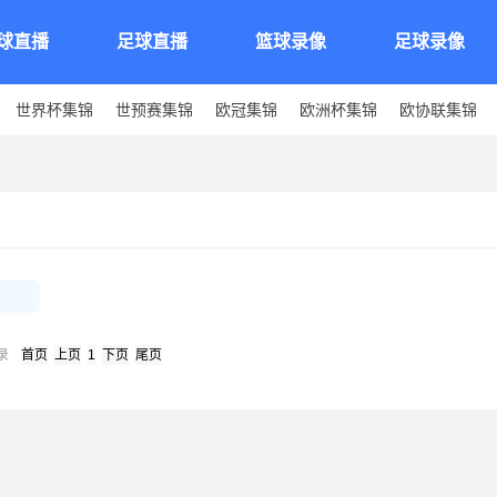
球直播
足球直播
篮球录像
足球录像
世界杯集锦
世预赛集锦
欧冠集锦
欧洲杯集锦
欧协联集锦
录
首页
上页
1
下页
尾页