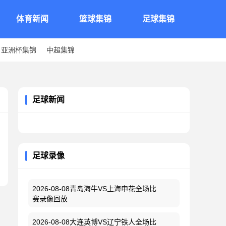
体育新闻
篮球集锦
足球集锦
亚洲杯集锦
中超集锦
足球新闻
足球录像
2026-08-08青岛海牛VS上海申花全场比
赛录像回放
2026-08-08大连英博VS辽宁铁人全场比