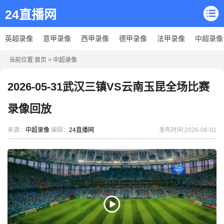
24直播网
英超录像
意甲录像
西甲录像
德甲录像
法甲录像
中超录像
当前位置:
首页
>
中超录像
2026-05-31武汉三镇VS云南玉昆全场比赛
录像回放
来源：
中超录像
编辑：
24直播网
发布时间:2026-06-01