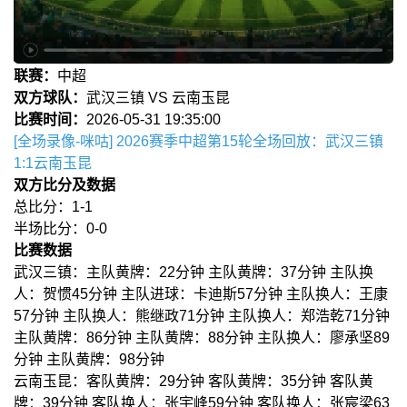
联赛：
中超
双方球队：
武汉三镇 VS 云南玉昆
比赛时间：
2026-05-31 19:35:00
[全场录像-咪咕] 2026赛季中超第15轮全场回放：武汉三镇
1:1云南玉昆
双方比分及数据
总比分：1-1
半场比分：0-0
比赛数据
武汉三镇：主队黄牌：22分钟 主队黄牌：37分钟 主队换
人：贺惯45分钟 主队进球：卡迪斯57分钟 主队换人：王康
57分钟 主队换人：熊继政71分钟 主队换人：郑浩乾71分钟
主队黄牌：86分钟 主队黄牌：88分钟 主队换人：廖承坚89
分钟 主队黄牌：98分钟
云南玉昆：客队黄牌：29分钟 客队黄牌：35分钟 客队黄
牌：39分钟 客队换人：张宇峰59分钟 客队换人：张宸梁63