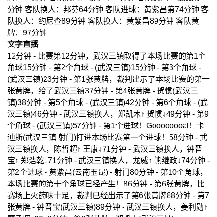
分钟 客队换人：邦芬64分钟 客队进球：黄紫昌第74分钟 客
队换人：约尼查89分钟 客队换人：黄紫昌89分钟 客队黄
牌：97分钟
文字直播
12分钟 - 比赛第12分钟，武汉三镇取得了本场比赛的第1个
角球15分钟 - 第2个角球 - (武汉三镇)15分钟 - 第3个角球 -
(武汉三镇)23分钟 - 第1张黄牌，裁判出示了本场比赛的第一
张黄牌，给了武汉三镇37分钟 - 第4张黄牌 - 贺惯(武汉三
镇)38分钟 - 第5个角球 - (武汉三镇)42分钟 - 第6个角球 - (武
汉三镇)46分钟 - 武汉三镇换人，郑凯木↑ 贺惯↓49分钟 - 第9
个角球 - (武汉三镇)57分钟 - 第1个进球！Goooooooal！卡
迪斯(武汉三镇 射门)打进本场比赛第一个进球！58分钟 - 武
汉三镇换人，陈哲超↑ 王康↓71分钟 - 武汉三镇换人，钟晋
宝↑ 郑浩乾↓71分钟 - 武汉三镇换人，龙威↑ 熊继政↓74分钟 -
第2个进球 - 黄紫昌(云南玉昆) - 射门80分钟 - 第10个角球，
本场比赛的第十个角球已经产生！86分钟 - 第6张黄牌，比
赛场上火药味十足，裁判已经出示了第6张黄牌88分钟 - 第7
张黄牌 - 钟晋宝(武汉三镇)89分钟 - 武汉三镇换人，姜利勋↑